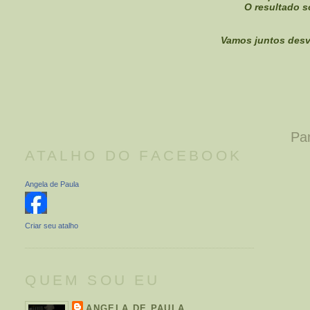
O resultado 
Vamos juntos desve
Pa
ATALHO DO FACEBOOK
Angela de Paula
Criar seu atalho
QUEM SOU EU
ANGELA DE PAULA