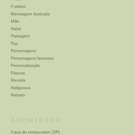
Futebol
Mensagem ilustrada
Mãe
Natal
Paisagem
Paz
Personagens
Personagens famosos
Personalização
Páscoa
Receita
Religiosos
Retrato
ACONTECEU
Casa do restaurador (SP)