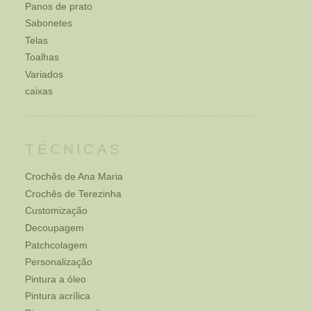
Panos de prato
Sabonetes
Telas
Toalhas
Variados
caixas
TÉCNICAS
Crochês de Ana Maria
Crochês de Terezinha
Customização
Decoupagem
Patchcolagem
Personalização
Pintura a óleo
Pintura acrílica