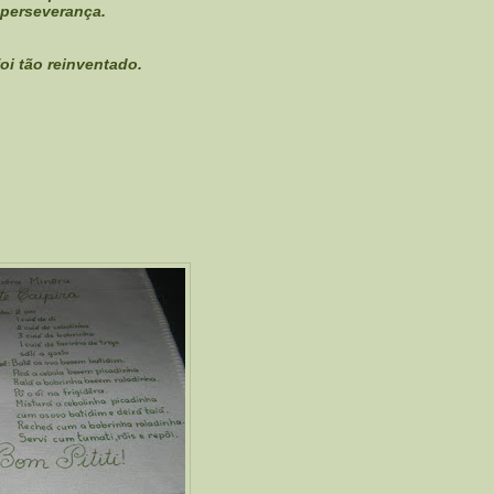
perseverança.
oi tão reinventado.