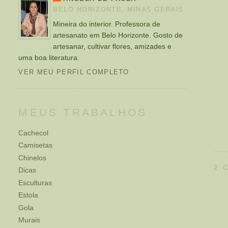
BELO HORIZONTE, MINAS GERAIS
Mineira do interior. Professora de
artesanato em Belo Horizonte. Gosto de
artesanar, cultivar flores, amizades e
uma boa literatura.
VER MEU PERFIL COMPLETO
MEUS TRABALHOS
Cachecol
Camisetas
Chinelos
2 
Dicas
Esculturas
Estola
Gola
Murais