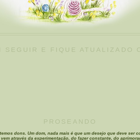
 SEGUIR E FIQUE ATUALIZADO
PROSEANDO
temos dons. Um dom, nada mais é que um desejo que deve ser c
 vem através da experimentação, do fazer constante, do aprimora