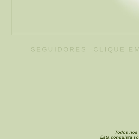
SEGUIDORES -CLIQUE EM
Todos nós 
Esta conquista só