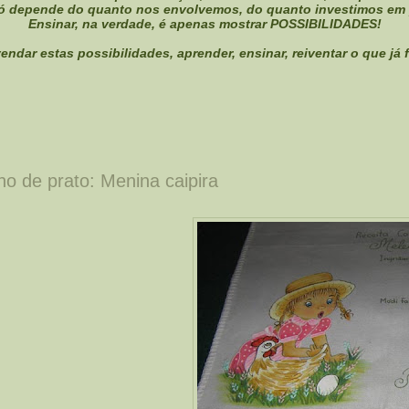
só depende do quanto nos envolvemos, do quanto investimos em 
Ensinar, na verdade, é apenas mostrar POSSIBILIDADES!
ndar estas possibilidades, aprender, ensinar, reiventar o que já f
no de prato: Menina caipira