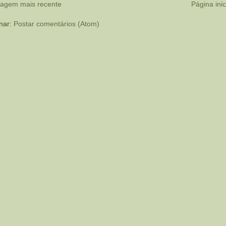
tagem mais recente
Página inic
nar:
Postar comentários (Atom)