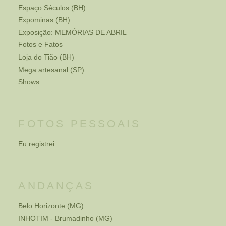
Espaço Séculos (BH)
Expominas (BH)
Exposição: MEMÓRIAS DE ABRIL
Fotos e Fatos
Loja do Tião (BH)
Mega artesanal (SP)
Shows
FOTOS PESSOAIS
Eu registrei
ANDANÇAS
Belo Horizonte (MG)
INHOTIM - Brumadinho (MG)