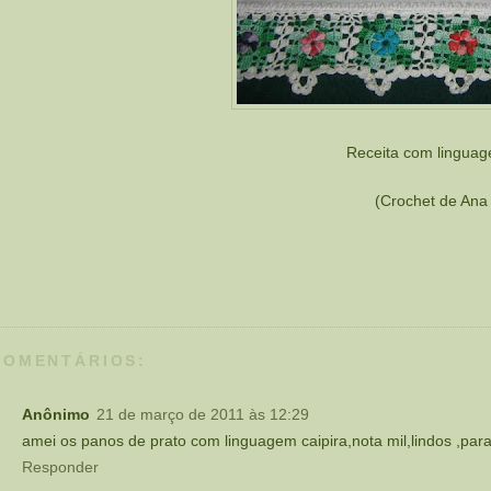
Receita com linguag
(Crochet de Ana
COMENTÁRIOS:
Anônimo
21 de março de 2011 às 12:29
amei os panos de prato com linguagem caipira,nota mil,lindos ,par
Responder